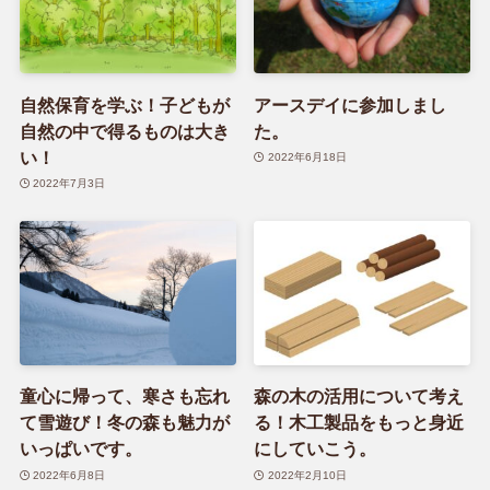
自然保育を学ぶ！子どもが
アースデイに参加しまし
自然の中で得るものは大き
た。
い！
2022年6月18日
2022年7月3日
童心に帰って、寒さも忘れ
森の木の活用について考え
て雪遊び！冬の森も魅力が
る！木工製品をもっと身近
いっぱいです。
にしていこう。
2022年6月8日
2022年2月10日