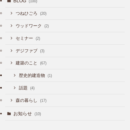
BLOG
(100)
つねひごろ
(20)
ウッドワーク
(2)
セミナー
(2)
デジファブ
(3)
建築のこと
(67)
歴史的建造物
(1)
話題
(4)
森の暮らし
(17)
お知らせ
(10)