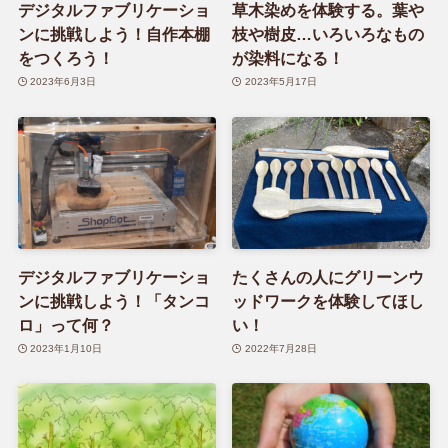
デジタルファブリケーショ
草木染めを体験する。葉や
ンに挑戦しよう！自作本棚
枝や樹皮…いろいろなもの
をつくろう！
が染料になる！
2023年6月3日
2023年5月17日
デジタルファブリケーショ
たくさんの人にグリーンウ
ンに挑戦しよう！「タンコ
ッドワークを体験してほし
ロ」って何？
い！
2023年1月10日
2022年7月28日