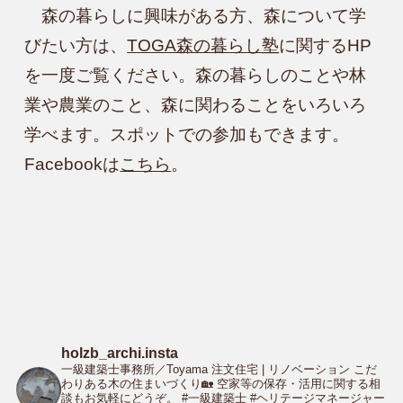
　森の暮らしに興味がある方、森について学
びたい方は、
TOGA森の暮らし塾
に関するHP
を一度ご覧ください。森の暮らしのことや林
業や農業のこと、森に関わることをいろいろ
学べます。スポットでの参加もできます。
Facebookは
こちら
。
holzb_archi.insta
一級建築士事務所／Toyama
注文住宅 | リノベーション
こだ
わりある木の住まいづくり🏡
空家等の保存・活用に関する相
談もお気軽にどうぞ。
#一級建築士 #ヘリテージマネージャー