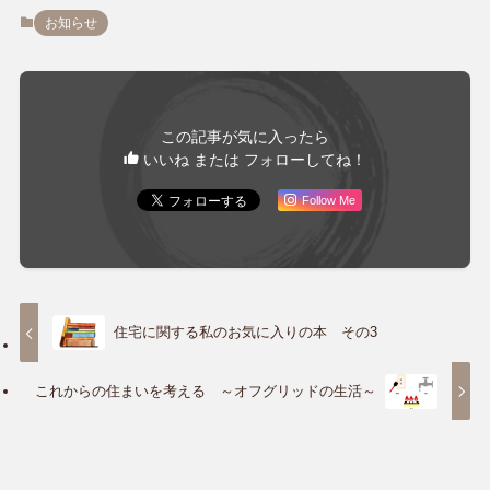
お知らせ
この記事が気に入ったら
いいね または フォローしてね！
Follow Me
住宅に関する私のお気に入りの本 その3
これからの住まいを考える ～オフグリッドの生活～