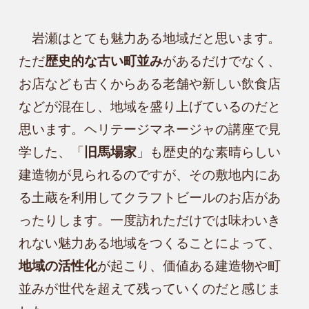
　岩瀬はとても魅力ある地域だと思います。
ただ
歴史的な古い町並み
があるだけでなく、
お店なども古くからある老舗や新しい飲食店
などが混在し、地域を盛り上げているのだと
思います。ヘリテージマネージャの講座で見
学した、「
旧馬場家
」も歴史的な素晴らしい
建造物が見られるのですが、その敷地内にあ
る土蔵を利用してクラフトビールのお店があ
ったりします。一度訪れただけでは味わいき
れない魅力ある地域をつくることによって、
地域の活性化
が起こり、価値ある建造物や町
並みが世代を超えて残っていくのだと感じま