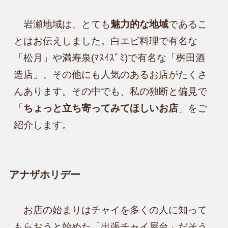
　岩瀬地域は、とても
魅力的な地域
であるこ
とはお伝えしました。白エビ料理で有名な
「松月」や満寿泉(ﾏｽｲｽﾞﾐ)で有名な「桝田酒
造店」、その他にも人気のあるお店がたくさ
んあります。その中でも、私の独断と偏見で
「
ちょっと立ち寄ってみてほしいお店
」をご
紹介します。
アナザホリデー
　お店の始まりはチャイを多くの人に知って
もらおうと始めた「出張チャイ屋台」だそう