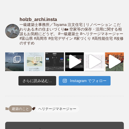
holzb_archi.insta
一級建築士事務所／Toyama
注文住宅 | リノベーション
こだ
わりある木の住まいづくり🏡
空家等の保存・活用に関する相
談もお気軽にどうぞ。
#一級建築士 #ヘリテージマネージャー
#富山県 #高岡市
#住宅デザイン #家づくり #高性能住宅
#改修
のすすめ
さらに読み込む...
Instagram でフォロー
建築のこと
ヘリテージマネージャー