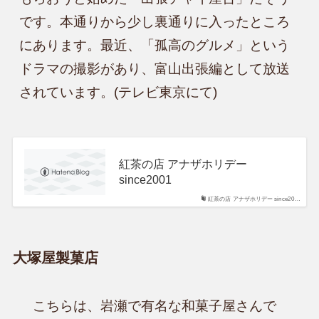
です。本通りから少し裏通りに入ったところ
にあります。最近、「孤高のグルメ」という
ドラマの撮影があり、富山出張編として放送
されています。(テレビ東京にて)
紅茶の店 アナザホリデー
since2001
紅茶の店 アナザホリデー since20…
大塚屋製菓店
　こちらは、岩瀬で有名な和菓子屋さんで