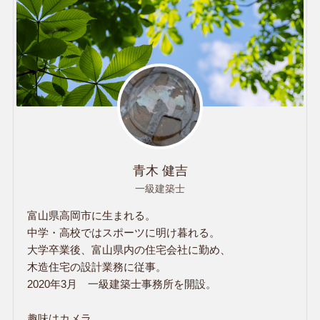
青木 健吉
一級建築士
富山県高岡市に生まれる。
中学・高校ではスポーツに明け暮れる。
大学卒業後、富山県内の住宅会社に勤め、
木造住宅の設計業務に従事。
2020年3月 一級建築士事務所を開設。
趣味はカメラ。